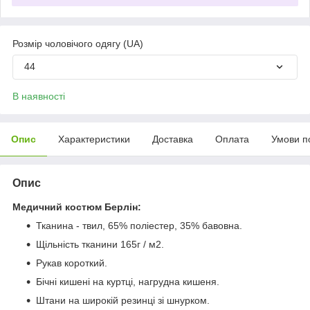
Розмір чоловічого одягу (UA)
44
В наявності
Опис
Характеристики
Доставка
Оплата
Умови п
Опис
Медичний костюм Берлін:
Тканина - твил, 65% поліестер, 35% бавовна.
Щільність тканини 165г / м2.
Рукав короткий.
Бічні кишені на куртці, нагрудна кишеня.
Штани на широкій резинці зі шнурком.