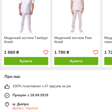
Медичний костюм Гамбург
Медичний костюм Рим
Меди
білий
білий
темн
1 660
1 780
1 7
₴
₴
Купити
Купити
Про нас
100% позитивних з 47 відгуків за рік
Працює з 18.04.2019
м. Дніпро
Дніпро, Україна