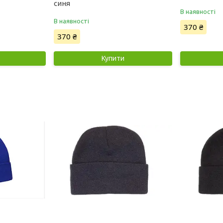
синя
В наявності
В наявності
370 ₴
370 ₴
Купити