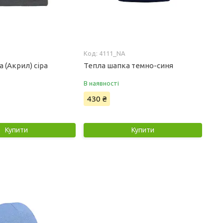
4111_NA
 (Акрил) сіра
Тепла шапка темно-синя
В наявності
430 ₴
Купити
Купити