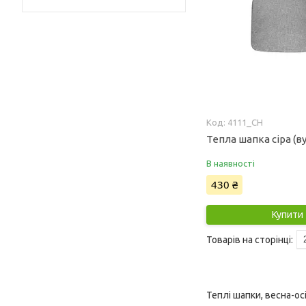
4111_CH
Тепла шапка сіра (ву
В наявності
430 ₴
Купити
Теплі шапки, весна-ос