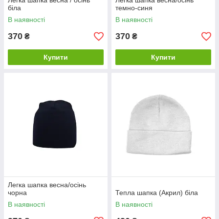
Легка шапка весна / осінь
Легка шапка весна/осінь
біла
темно-синя
В наявності
В наявності
370
370
₴
₴
Купити
Купити
Легка шапка весна/осінь
чорна
Тепла шапка (Акрил) біла
В наявності
В наявності