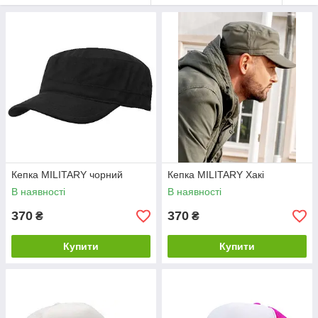
Кепка MILITARY чорний
Кепка MILITARY Хакі
В наявності
В наявності
370
370
₴
₴
Купити
Купити