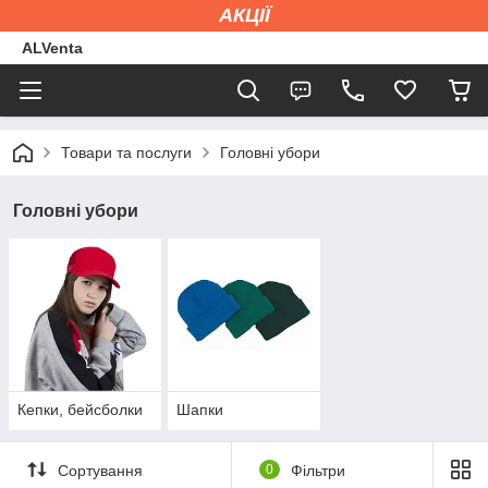
АКЦІЇ
ALVenta
Товари та послуги
Головні убори
Головні убори
Кепки, бейсболки
Шапки
Сортування
0
Фільтри