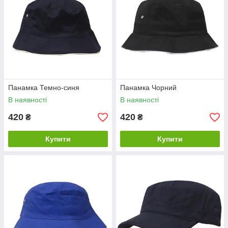
Панамка Темно-синя
Панамка Чорний
В наявності
В наявності
420
420
₴
₴
Купити
Купити