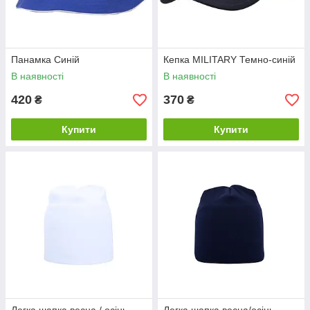
Панамка Синій
Кепка MILITARY Темно-синій
В наявності
В наявності
420
370
₴
₴
Купити
Купити