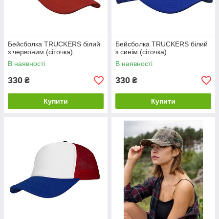
Бейсболка TRUCKERS білий
Бейсболка TRUCKERS білий
з червоним (сіточка)
з синім (сіточка)
В наявності
В наявності
330
330
₴
₴
Купити
Купити