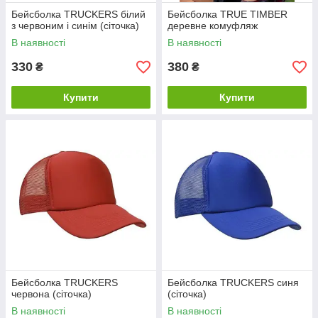
Бейсболка TRUCKERS білий
Бейсболка TRUE TIMBER
з червоним і синім (сіточка)
деревне комуфляж
В наявності
В наявності
330
380
₴
₴
Купити
Купити
Бейсболка TRUCKERS
Бейсболка TRUCKERS синя
червона (сіточка)
(сіточка)
В наявності
В наявності