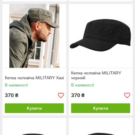
Кепка чоловіча MILITARY
Кепка чоловіча MILITARY Хакі
чорний
В наявності
В наявності
370
370
₴
₴
Купити
Купити