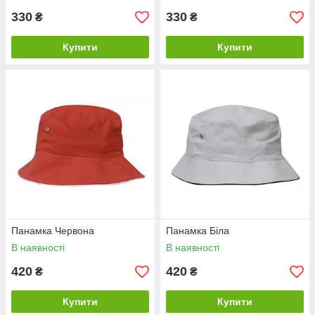
330
330
₴
₴
Купити
Купити
Панамка Червона
Панамка Біла
В наявності
В наявності
420
420
₴
₴
Купити
Купити