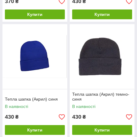
370
430
₴
₴
Купити
Купити
Тепла шапка (Акрил) темно-
Тепла шапка (Акрил) синя
синя
В наявності
В наявності
430
430
₴
₴
Купити
Купити