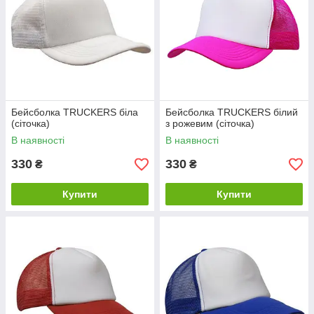
Бейсболка TRUCKERS біла
Бейсболка TRUCKERS білий
(сіточка)
з рожевим (сіточка)
В наявності
В наявності
330
330
₴
₴
Купити
Купити