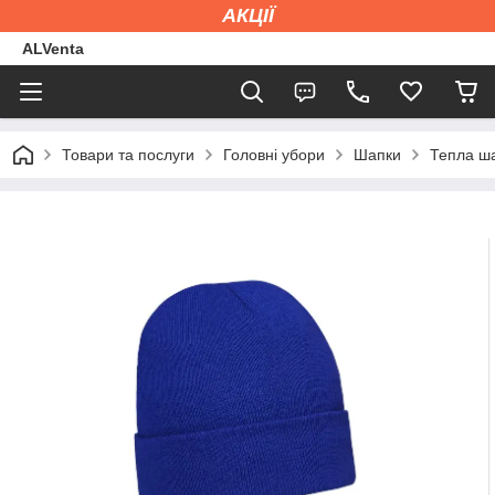
АКЦІЇ
ALVenta
Товари та послуги
Головні убори
Шапки
Тепла ша