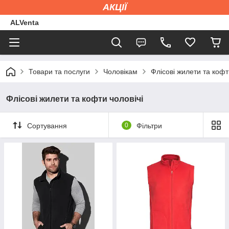
АКЦІЇ
ALVenta
Товари та послуги
Чоловікам
Флісові жилети та кофт
Флісові жилети та кофти чоловічі
Сортування
0
Фільтри