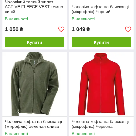
Чоловічий теплий жилет
ACTIVE FLEECE VEST темно
Чоловіча кофта на блискавці
синій
(мікрофліс) Чорний
В наявності
В наявності
1 050
1 049
₴
₴
Купити
Купити
Чоловіча кофта на блискавці
Чоловіча кофта на блискавці
(мікрофліс) Зеленая олива
(мікрофліс) Червона
В наявності
В наявності