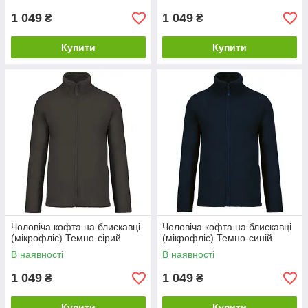
1 049
1 049
₴
₴
Купити
Купити
Чоловіча кофта на блискавці
Чоловіча кофта на блискавці
(мікрофліс) Темно-сірий
(мікрофліс) Темно-синій
В наявності
В наявності
1 049
1 049
₴
₴
Купити
Купити