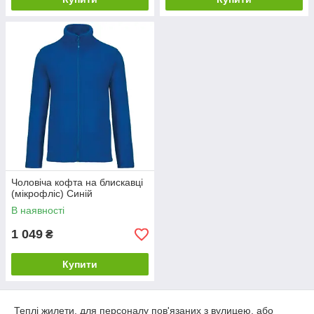
Чоловіча кофта на блискавці
(мікрофліс) Синій
В наявності
1 049
₴
Купити
Теплі жилети, для персоналу пов'язаних з вулицею, або