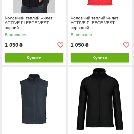
Чоловічий теплий жилет
Чоловічий теплий жилет
ACTIVE FLEECE VEST
ACTIVE FLEECE VEST
чорний
червоний
В наявності
В наявності
1 050
1 050
₴
₴
Купити
Купити