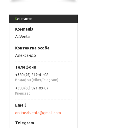
Контакти
ALVenta
Александр
+380 (95) 219-41-08
Водафон (Viber,Telegram)
+380 (68) 871-09-07
Киевстар
onlinealventa@gmail.com