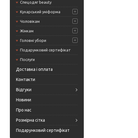
Спецодяг beauty
Кухарський уніформа
Чоловікам
Жінкам
Головні убори
Подарунковий сертифікат
Послуги
Доставка і оплата
Контакти
Відгуки
Новини
Про нас
Розмірна сітка
Подарунковий сертифікат