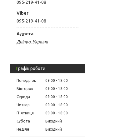
095-219-41-08
095-219-41-08
Дніпро, Україна
Графік роботи
Понеділок
09:00
18:00
Вівторок
09:00
18:00
Середа
09:00
18:00
Четвер
09:00
18:00
Пʼятниця
09:00
18:00
Субота
Вихідний
Неділя
Вихідний