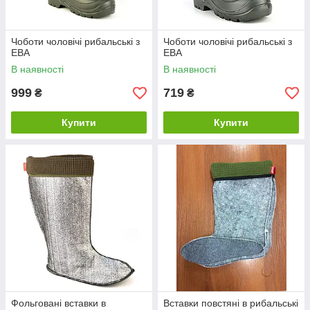
Чоботи чоловічі рибальські з
Чоботи чоловічі рибальські з
ЕВА
ЕВА
В наявності
В наявності
999
719
₴
₴
Купити
Купити
Фольговані вставки в
Вставки повстяні в рибальські