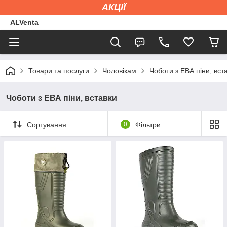
АКЦІЇ
ALVenta
Товари та послуги
Чоловікам
Чоботи з ЕВА піни, вст
Чоботи з ЕВА піни, вставки
Сортування
0
Фільтри