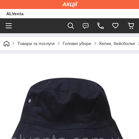
АКЦІЇ
ALVenta
Товари та послуги
Головні убори
Кепки, бейсболки