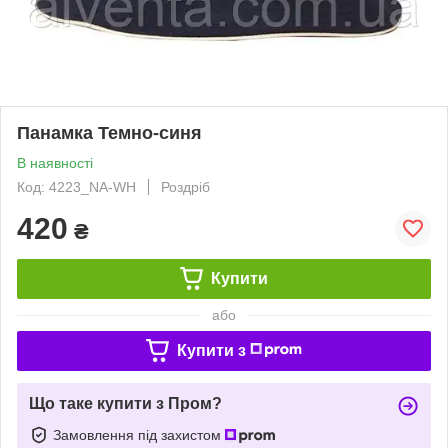
Панамка Темно-синя
В наявності
Код: 4223_NA-WH
Роздріб
420
₴
Купити
або
Купити з
Що таке купити з Пром?
Замовлення під захистом