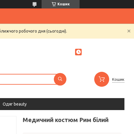
Кошик
ближчого робочого дня (сьогодні).
Кошик
Одяг beauty
Медичний костюм Рим білий