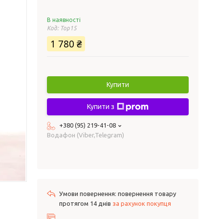
В наявності
Код:
Top15
1 780 ₴
Купити
Купити з
+380 (95) 219-41-08
Водафон (Viber,Telegram)
повернення товару
протягом 14 днів
за рахунок покупця