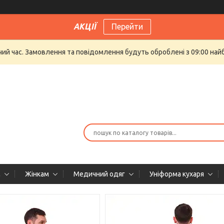
АКЦІЇ
Перейти
очий час. Замовлення та повідомлення будуть оброблені з 09:00 най
м
Жінкам
Медичний одяг
Уніформа кухаря