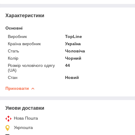
Характеристики
Основні
Виробник
TopLine
Країна виробник
Україна
Стать
Чоловіча
Колір
Чорний
Розмір чоловічого одягу
44
(UA)
Стан
Новий
Приховати
Умови доставки
Нова Пошта
Укрпошта