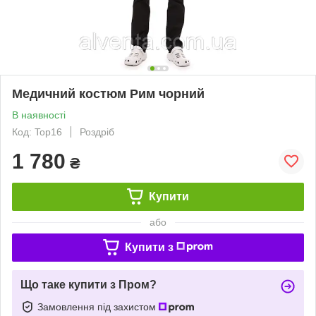
Медичний костюм Рим чорний
В наявності
Код: Top16
Роздріб
1 780
₴
Купити
або
Купити з
Що таке купити з Пром?
Замовлення під захистом