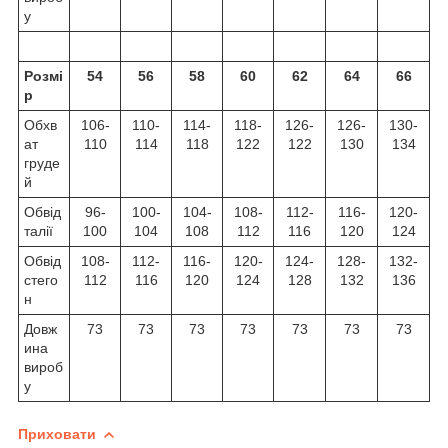
у
Розмі
54
56
58
60
62
64
66
р
Обхв
106-
110-
114-
118-
126-
126-
130-
ат
110
114
118
122
122
130
134
груде
й
Обвід
96-
100-
104-
108-
112-
116-
120-
талії
100
104
108
112
116
120
124
Обвід
108-
112-
116-
120-
124-
128-
132-
стего
112
116
120
124
128
132
136
н
Довж
73
73
73
73
73
73
73
ина
вироб
у
Приховати