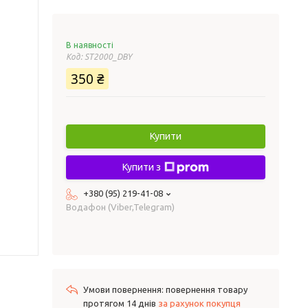
В наявності
Код:
ST2000_DBY
350 ₴
Купити
Купити з
+380 (95) 219-41-08
Водафон (Viber,Telegram)
повернення товару
протягом 14 днів
за рахунок покупця