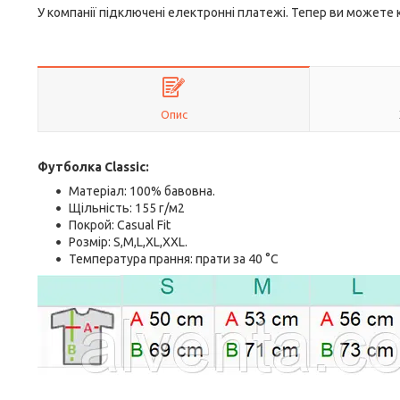
У компанії підключені електронні платежі. Тепер ви можете
Опис
Футболка Classic:
Матеріал: 100% бавовна.
Щільність: 155 г/м2
Покрой: Casual Fit
Розмір: S,M,L,XL,XXL.
Температура прання: прати за 40 °C