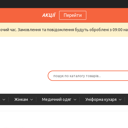
АКЦІЇ
Перейти
бочий час. Замовлення та повідомлення будуть оброблені з 09:00 на
м
Жінкам
Медичний одяг
Уніформа кухаря