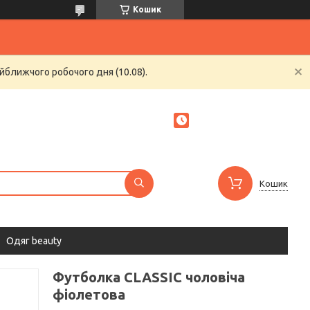
Кошик
йближчого робочого дня (10.08).
Кошик
Одяг beauty
Футболка CLASSIC чоловіча
фіолетова