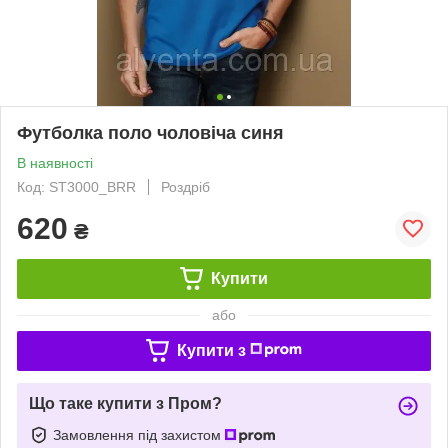
Футболка поло чоловіча синя
В наявності
Код: ST3000_BRR
Роздріб
620
₴
Купити
або
Купити з
Що таке купити з Пром?
Замовлення під захистом