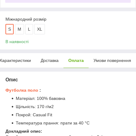
Міжнародний розмір
S
M
L
XL
В наявності
Характеристики
Доставка
Оплата
Умови повернення
Опис
Футболка поло
:
Матеріал: 100% бавовна
Щільність: 170 г/м2
Покрой: Casual Fit
Температура прання: прати за 40 °C
Докладний опис: