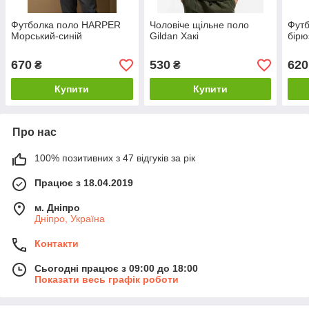
Футболка поло HARPER
Чоловіче щільне поло
Футб
Морський-синій
Gildan Хакі
бірю
670
530
620
₴
₴
Купити
Купити
Про нас
100% позитивних з 47 відгуків за рік
Працює з 18.04.2019
м. Дніпро
Дніпро, Україна
Контакти
Сьогодні працює з 09:00 до 18:00
Показати весь графік роботи