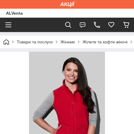
АКЦІЇ
ALVenta
Товари та послуги
Жінкам
Жілети та кофти жіночі