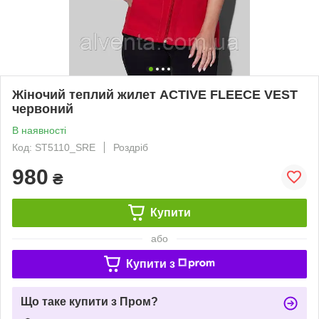
Жіночий теплий жилет ACTIVE FLEECE VEST
червоний
В наявності
Код: ST5110_SRE
Роздріб
980
₴
Купити
або
Купити з
Що таке купити з Пром?