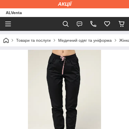
АКЦІЇ
ALVenta
Товари та послуги
Медичний одяг та уніформа
Жінк