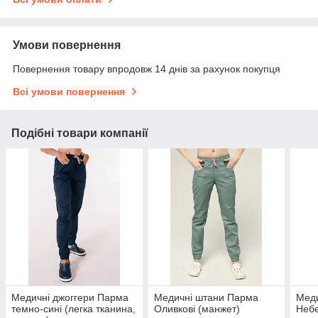
Умови повернення
Повернення товару впродовж 14 днів за рахунок покупця
Всі умови повернення
Подібні товари компанії
Медичні джоггери Парма
Медичні штани Парма
Мед
темно-сині (легка тканина,
Оливкові (манжет)
Небе