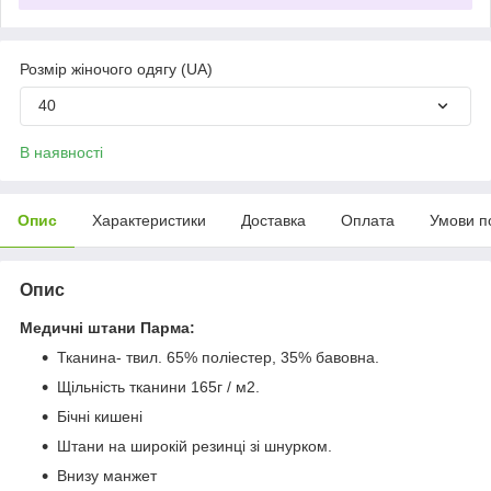
Розмір жіночого одягу (UA)
40
В наявності
Опис
Характеристики
Доставка
Оплата
Умови п
Опис
Медичні штани Парма:
Тканина- твил. 65% поліестер, 35% бавовна.
Щільність тканини 165г / м2.
Бічні кишені
Штани на широкій резинці зі шнурком.
Внизу манжет