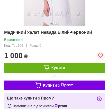
Медичний халат Невада білий-червоний
В наявності
Код: Top209
Роздріб
1 000
₴
Купити
або
Купити з
Що таке купити з Пром?
Замовлення під захистом