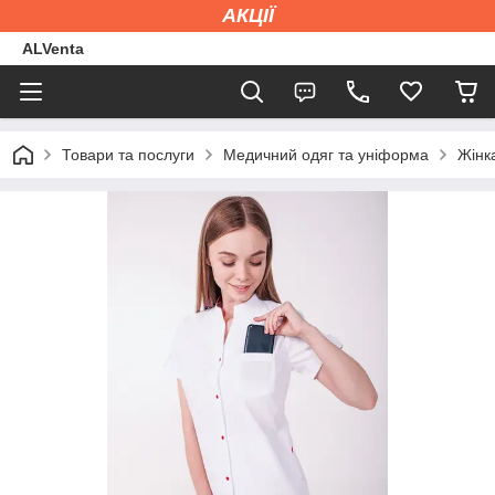
АКЦІЇ
ALVenta
Товари та послуги
Медичний одяг та уніформа
Жінк