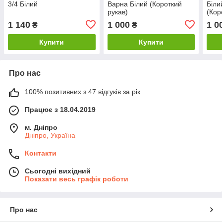
3/4 Білий
Варна Білий (Короткий
Біли
рукав)
(Кор
1 140
1 000
1 0
₴
₴
Купити
Купити
Про нас
100% позитивних з 47 відгуків за рік
Працює з 18.04.2019
м. Дніпро
Дніпро, Україна
Контакти
Сьогодні вихідний
Показати весь графік роботи
Про нас