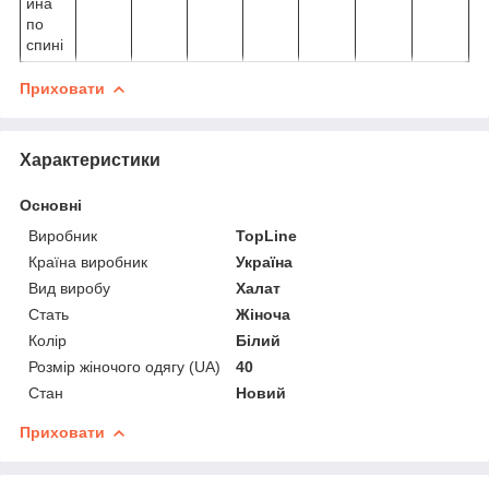
ина
по
спині
Приховати
Характеристики
Основні
Виробник
TopLine
Країна виробник
Україна
Вид виробу
Халат
Стать
Жіноча
Колір
Білий
Розмір жіночого одягу (UA)
40
Стан
Новий
Приховати