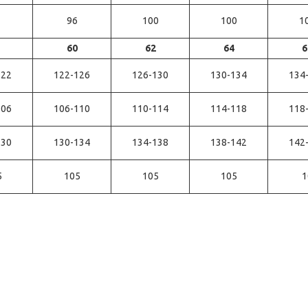
96
100
100
1
60
62
64
6
122
122-126
126-130
130-134
134
106
106-110
110-114
114-118
118
130
130-134
134-138
138-142
142
5
105
105
105
1