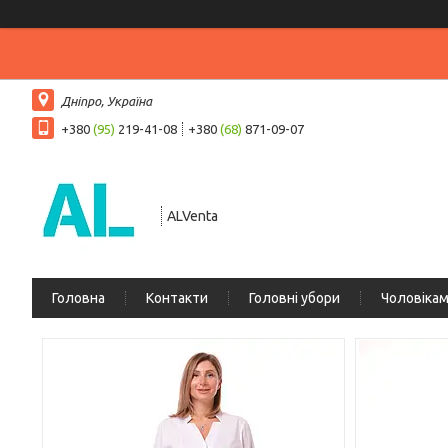
Дніпро, Україна
+380
(95)
219-41-08
+380
(68)
871-09-07
ALVenta
Головна
Контакти
Головні убори
Чоловіка