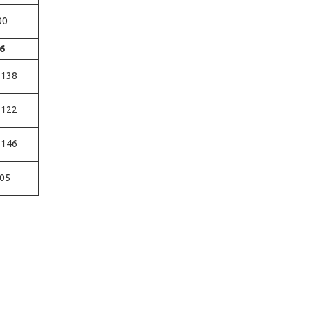
00
6
-138
-122
-146
05