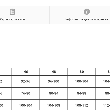
Характеристики
Інформація для замовлення
46
48
50
5
92
92-96
96-100
100-104
104
76
76-80
80-84
84-88
88
00
100-104
104-108
108-112
112