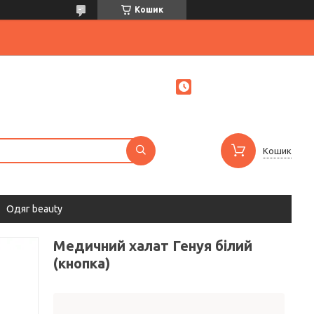
Кошик
Кошик
Одяг beauty
Медичний халат Генуя білий
(кнопка)