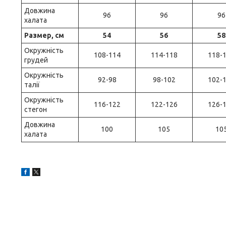
Довжина
96
96
96
халата
Размер, см
54
56
58
Окружність
108-114
114-118
118-
грудей
Окружність
92-98
98-102
102-
талії
Окружність
116-122
122-126
126-
стегон
Довжина
100
105
10
халата