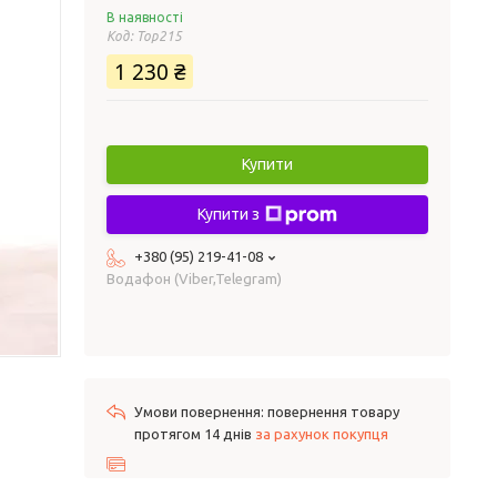
В наявності
Код:
Top215
1 230 ₴
Купити
Купити з
+380 (95) 219-41-08
Водафон (Viber,Telegram)
повернення товару
протягом 14 днів
за рахунок покупця