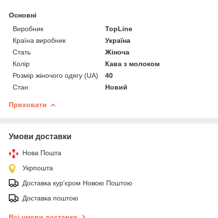
Основні
Виробник
TopLine
Країна виробник
Україна
Стать
Жіноча
Колір
Кава з молоком
Розмір жіночого одягу (UA)
40
Стан
Новий
Приховати
Умови доставки
Нова Пошта
Укрпошта
Доставка кур'єром Новою Поштою
Доставка поштою
Всі умови доставки