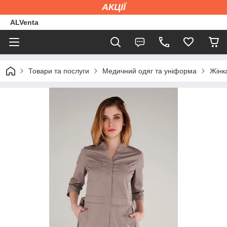
АКЦІЇ
ALVenta
Товари та послуги
Медичний одяг та уніформа
Жінк