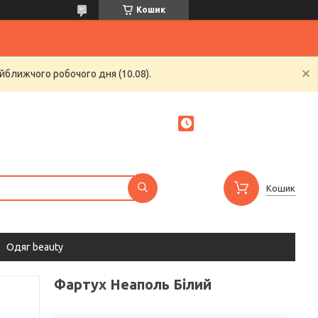
Кошик
йближчого робочого дня (10.08).
Кошик
Одяг beauty
Фартух Неаполь Білий