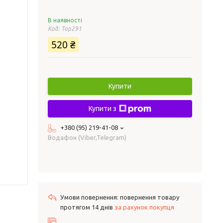
В наявності
Код:
Top291
520 ₴
Купити
Купити з
+380 (95) 219-41-08
Водафон (Viber,Telegram)
повернення товару
протягом 14 днів
за рахунок покупця