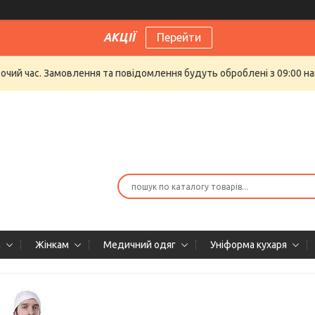
АКЦІЇ
Перейти
бочий час. Замовлення та повідомлення будуть оброблені з 09:00 на
м
Жінкам
Медичний одяг
Уніформа кухаря