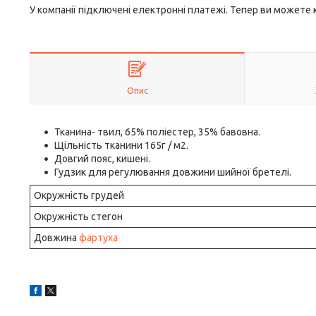
У компанії підключені електронні платежі. Тепер ви можете
Опис
Тканина- твил, 65% поліестер, 35% бавовна.
Щільність тканини 165г / м2.
Довгий пояс, кишені.
Гудзик для регулювання довжини шийної бретелі.
Окружність грудей
Окружність стегон
Довжина
фартуха