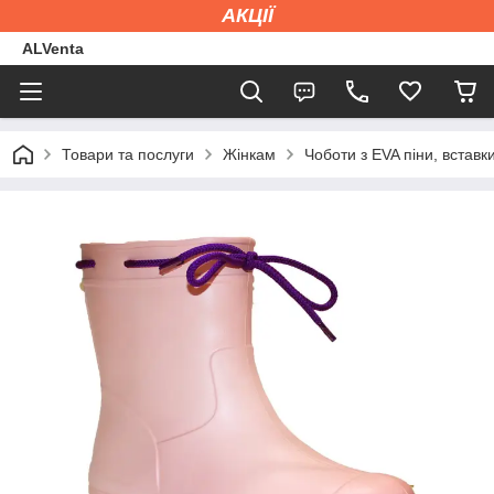
АКЦІЇ
ALVenta
Товари та послуги
Жінкам
Чоботи з EVA піни, вставк