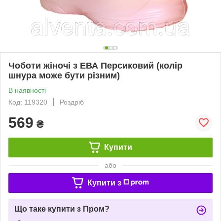
Чоботи жіночі з ЕВА Персиковий (колір
шнура може бути різним)
В наявності
Код: 119320
Роздріб
569
₴
Купити
або
Купити з
Що таке купити з Пром?