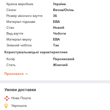
Країна виробник
Україна
Сезон
Весна/Осінь
Розмір жіночого взуття
36
Матеріал підошви
ЕВА
Стан
Новий
Вид взуття
Чоботи
Матеріал верху
ЕВА
Знімний чобіток
Так
Користувальницькі характеристики
Колір
Персиковий
Стать
Жіночий
Приховати
Умови доставки
Нова Пошта
Укрпошта