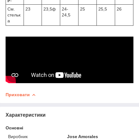
См.
23
23,5ф
24-
25
25,5
26
стельк
24,5
а
Приховати
Характеристики
Основні
Виробник
Jose Amorales