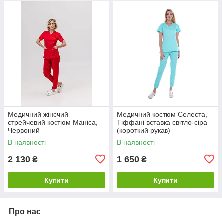
Медичний жіночий
Медичний костюм Селеста,
стрейчевий костюм Маніса,
Тіффані вставка світло-сіра
Червоний
(короткий рукав)
В наявності
В наявності
2 130
1 650
₴
₴
Купити
Купити
Про нас