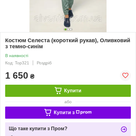
Костюм Селеста (короткий рукав), Оливковий
з темно-синім
В наявності
Код: Top321
Роздріб
1 650
₴
Купити
або
Купити з
Що таке купити з Пром?