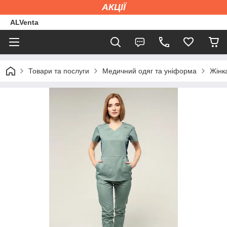
АКЦІЇ
ALVenta
Товари та послуги
Медичний одяг та уніформа
Жінк