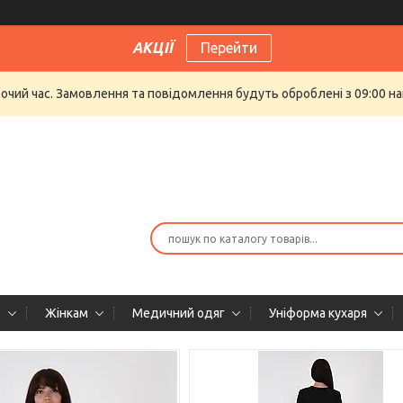
АКЦІЇ
Перейти
бочий час. Замовлення та повідомлення будуть оброблені з 09:00 на
м
Жінкам
Медичний одяг
Уніформа кухаря