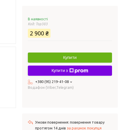
В наявності
Код:
Top383
2 900 ₴
Купити
Купити з
+380 (95) 219-41-08
Водафон (Viber,Telegram)
повернення товару
протягом 14 днів
за рахунок покупця