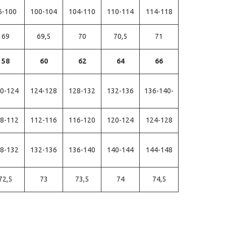
6-100
100-104
104-110
110-114
114-118
69
69,5
70
70,5
71
58
60
62
64
66
0-124
124-128
128-132
132-136
136-140-
8-112
112-116
116-120
120-124
124-128
8-132
132-136
136-140
140-144
144-148
72,5
73
73,5
74
74,5