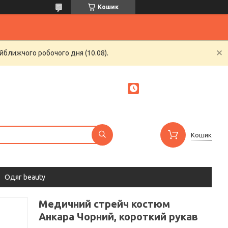
Кошик
йближчого робочого дня (10.08).
Кошик
Одяг beauty
Медичний стрейч костюм
Анкара Чорний, короткий рукав