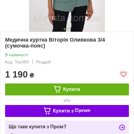
Медична куртка Віторія Оливкова 3/4
(сумочка-пояс)
В наявності
Код: Top389
Роздріб
1 190
₴
Купити
або
Купити з
Що таке купити з Пром?