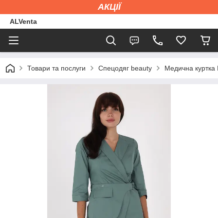
АКЦІЇ
ALVenta
Товари та послуги
Спецодяг beauty
Медична куртка 