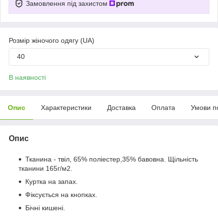
Замовлення під захистом
Розмір жіночого одягу (UA)
40
В наявності
Опис
Характеристики
Доставка
Оплата
Умови п
Опис
Тканина - твіл, 65% поліестер,35% бавовна. Щільність
тканини 165г/м2.
Куртка на запах.
Фіксується на кнопках.
Бічні кишені.