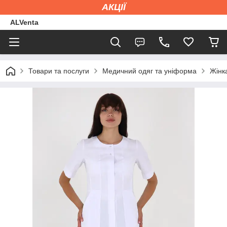
АКЦІЇ
ALVenta
Товари та послуги
Медичний одяг та уніформа
Жінк