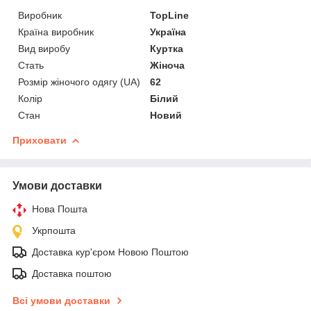
Виробник
TopLine
Країна виробник
Україна
Вид виробу
Куртка
Стать
Жіноча
Розмір жіночого одягу (UA)
62
Колір
Білий
Стан
Новий
Приховати
Умови доставки
Нова Пошта
Укрпошта
Доставка кур'єром Новою Поштою
Доставка поштою
Всі умови доставки