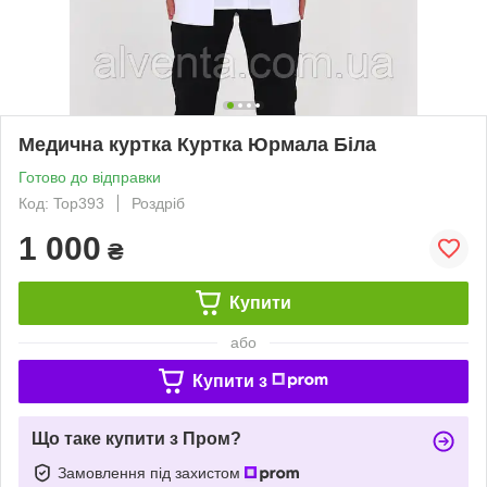
Медична куртка Куртка Юрмала Біла
Готово до відправки
Код: Top393
Роздріб
1 000
₴
Купити
або
Купити з
Що таке купити з Пром?
Замовлення під захистом