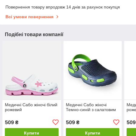
Повернення товару впродовж 14 днів за рахунок покупця
Всі умови повернення
Подібні товари компанії
Медичні Сабо жіночі білий
Медичні Сабо жіночі
Меди
рожевий
Темно-синій з салатовим
роже
509
509
509
₴
₴
Купити
Купити