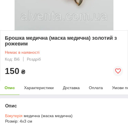
Брошка медична (маска медична) золотий з
рожевим
Немає в наявності
Код: Bi6
Роздріб
150
₴
Опис
Характеристики
Доставка
Оплата
Умови п
Опис
Біжутерія
медична (маска медична)
Розмір: 4х3 см