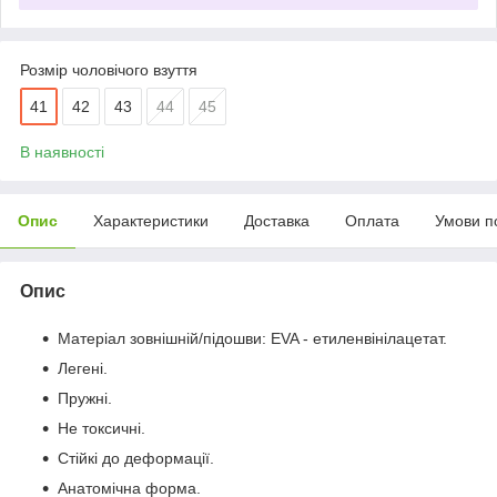
Розмір чоловічого взуття
41
42
43
44
45
В наявності
Опис
Характеристики
Доставка
Оплата
Умови п
Опис
Матеріал зовнішній/підошви: EVA - етиленвінілацетат.
Легені.
Пружні.
Не токсичні.
Стійкі до деформації.
Анатомічна форма.