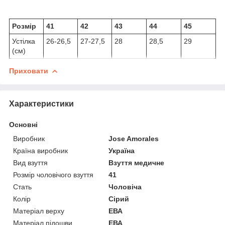
Розмір
41
42
43
44
45
Устілка
26-26,5
27-27,5
28
28,5
29
(см)
Приховати
Характеристики
Основні
Виробник
Jose Amorales
Країна виробник
Україна
Вид взуття
Взуття медичне
Розмір чоловічого взуття
41
Стать
Чоловіча
Колір
Сірий
Матеріал верху
ЕВА
Матеріал підошви
ЕВА