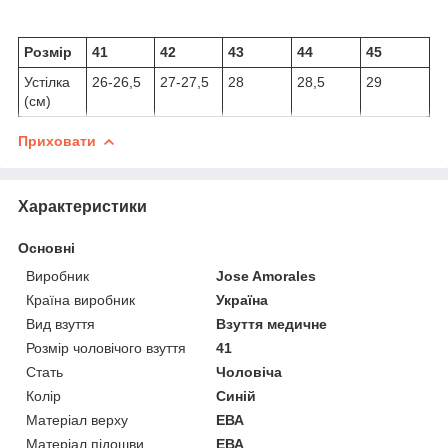
Розмір
41
42
43
44
45
Устілка
26-26,5
27-27,5
28
28,5
29
(см)
Приховати
Характеристики
Основні
Виробник
Jose Amorales
Країна виробник
Україна
Вид взуття
Взуття медичне
Розмір чоловічого взуття
41
Стать
Чоловіча
Колір
Синій
Матеріал верху
ЕВА
Матеріал підошви
ЕВА