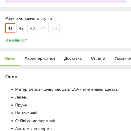
Розмір чоловічого взуття
41
42
43
44
45
В наявності
Опис
Характеристики
Доставка
Оплата
Умови п
Опис
Матеріал зовнішній/підошви: EVA - етиленвінілацетат.
Легені.
Пружні.
Не токсичні.
Стійкі до деформації.
Анатомічна форма.