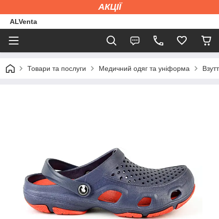
АКЦІЇ
ALVenta
Товари та послуги
Медичний одяг та уніформа
Взут