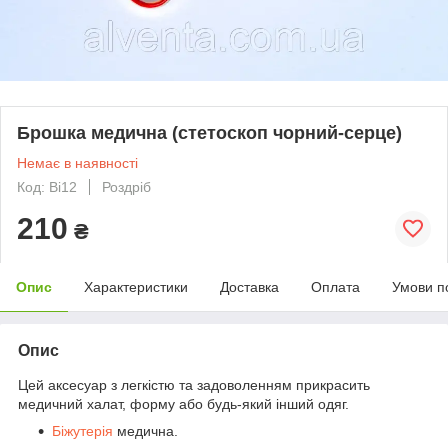
Брошка медична (стетоскоп чорний-серце)
Немає в наявності
Код: Bi12
Роздріб
210
₴
Опис
Характеристики
Доставка
Оплата
Умови п
Опис
Цей аксесуар з легкістю та задоволенням прикрасить
медичний халат, форму або будь-який інший одяг.
Біжутерія
медична.