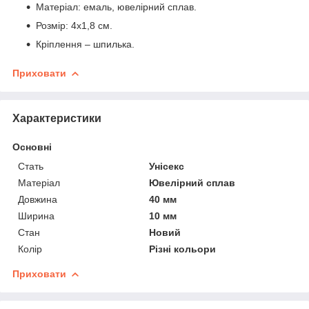
Матеріал: емаль, ювелірний сплав.
Розмір: 4х1,8 см.
Кріплення – шпилька.
Приховати
Характеристики
Основні
Стать
Унісекс
Матеріал
Ювелірний сплав
Довжина
40 мм
Ширина
10 мм
Стан
Новий
Колір
Різні кольори
Приховати