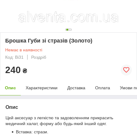
Брошка Губи зі стразів (Золото)
Немає в наявності
Код: Bi31
Роздріб
240
₴
Опис
Характеристики
Доставка
Оплата
Умови п
Опис
Цей аксесуар з легкістю та задоволенням прикрасить
медичний халат, форму або будь-який інший одяг.
Вставка: стрази.