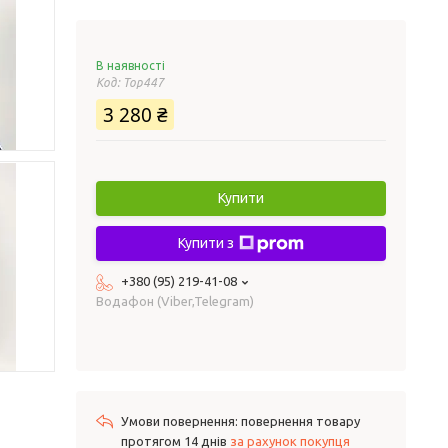
В наявності
Код:
Top447
3 280 ₴
Купити
Купити з
+380 (95) 219-41-08
Водафон (Viber,Telegram)
повернення товару
протягом 14 днів
за рахунок покупця