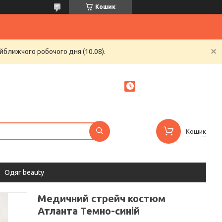
Кошик
йближчого робочого дня (10.08).
Кошик
Одяг beauty
Медичний стрейч костюм
Атланта Темно-синій