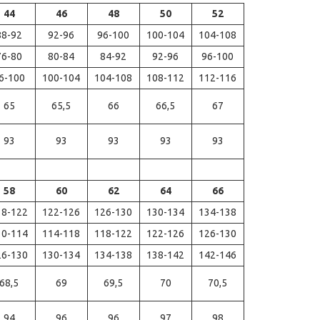
44
46
48
50
52
88-92
92-96
96-100
100-104
104-108
76-80
80-84
84-92
92-96
96-100
6-100
100-104
104-108
108-112
112-116
65
65,5
66
66,5
67
93
93
93
93
93
58
60
62
64
66
18-122
122-126
126-130
130-134
134-138
10-114
114-118
118-122
122-126
126-130
26-130
130-134
134-138
138-142
142-146
68,5
69
69,5
70
70,5
94
96
96
97
98