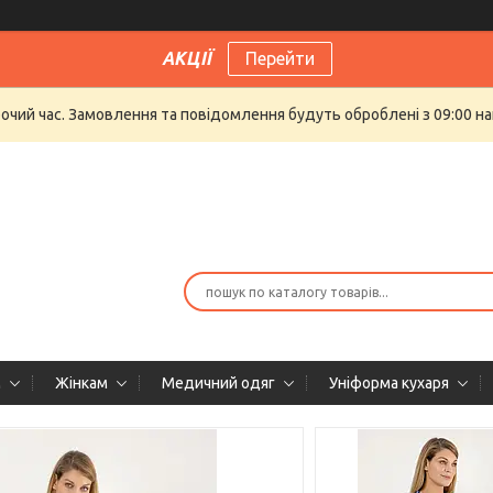
АКЦІЇ
Перейти
бочий час. Замовлення та повідомлення будуть оброблені з 09:00 на
м
Жінкам
Медичний одяг
Уніформа кухаря