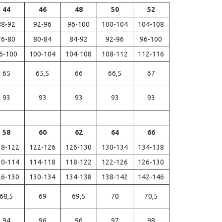
44
46
48
50
52
88-92
92-96
96-100
100-104
104-108
76-80
80-84
84-92
92-96
96-100
6-100
100-104
104-108
108-112
112-116
65
65,5
66
66,5
67
93
93
93
93
93
58
60
62
64
66
18-122
122-126
126-130
130-134
134-138
10-114
114-118
118-122
122-126
126-130
26-130
130-134
134-138
138-142
142-146
68,5
69
69,5
70
70,5
94
96
96
97
98