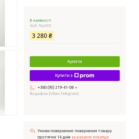
В наявності
Код:
Top450
3 280 ₴
Купити
Купити з
+380 (95) 219-41-08
Водафон (Viber,Telegram)
повернення товару
протягом 14 днів
за рахунок покупця