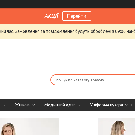
АКЦІЇ
Перейти
очий час. Замовлення та повідомлення будуть оброблені з 09:00 най
м
Жінкам
Медичний одяг
Уніформа кухаря