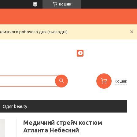
Кошик
ближчого робочого дня (сьогодні).
Кошик
Одяг beauty
Медичний стрейч костюм
Атланта Небесний