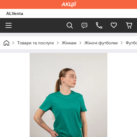
АКЦІЇ
ALVenta
Товари та послуги
Жінкам
Жіночі футболки
Футбо