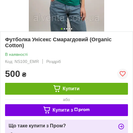
Футболка Унісекс Смарагдовий (Organic
Cotton)
В наявності
Код: NS100_EMR
Роздріб
500
₴
Купити
або
Купити з
Що таке купити з Пром?