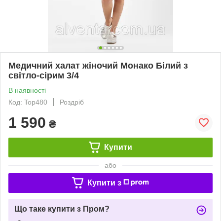
Медичний халат жіночий Монако Білий з
світло-сірим 3/4
В наявності
Код: Top480
Роздріб
1 590
₴
Купити
або
Купити з
Що таке купити з Пром?