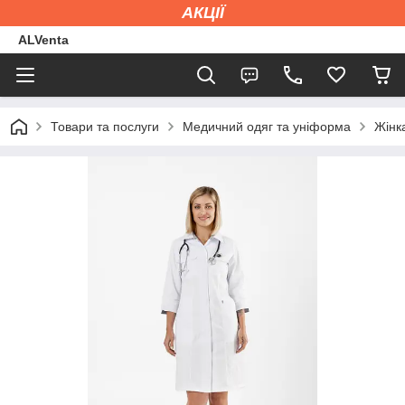
АКЦІЇ
ALVenta
Товари та послуги
Медичний одяг та уніформа
Жінк