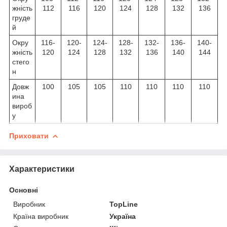
жність
112
116
120
124
128
132
136
груде
й
Окру
116-
120-
124-
128-
132-
136-
140-
жність
120
124
128
132
136
140
144
стего
н
Довж
100
105
105
110
110
110
110
ина
вироб
у
Приховати
Характеристики
Основні
Виробник
TopLine
Країна виробник
Україна