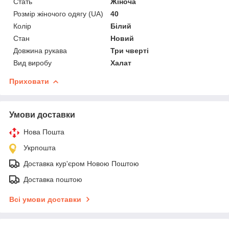
Стать
Жіноча
Розмір жіночого одягу (UA)
40
Колір
Білий
Стан
Новий
Довжина рукава
Три чверті
Вид виробу
Халат
Приховати
Умови доставки
Нова Пошта
Укрпошта
Доставка кур'єром Новою Поштою
Доставка поштою
Всі умови доставки