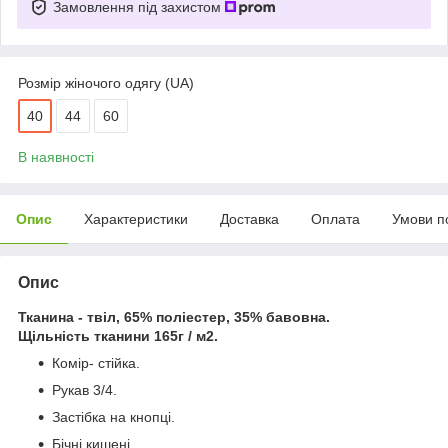
Замовлення під захистом
Розмір жіночого одягу (UA)
40
44
60
В наявності
Опис
Характеристики
Доставка
Оплата
Умови п
Опис
Тканина - твіл, 65% поліестер, 35% бавовна.
Щільність тканини 165г / м2.
Комір- стійка.
Рукав 3/4.
Застібка на кнопці.
Бічні кишені.