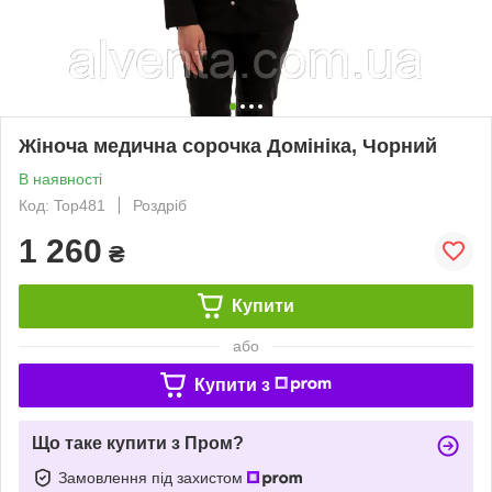
Жіноча медична сорочка Домініка, Чорний
В наявності
Код: Top481
Роздріб
1 260
₴
Купити
або
Купити з
Що таке купити з Пром?
Замовлення під захистом