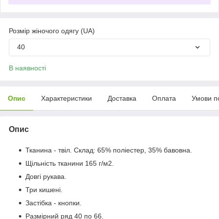
Розмір жіночого одягу (UA)
40
В наявності
Опис
Характеристики
Доставка
Оплата
Умови п
Опис
Тканина - твіл. Склад: 65% поліестер, 35% бавовна.
Щільність тканини 165 г/м2.
Довгі рукава.
Три кишені.
Застібка - кнопки.
Размірний ряд 40 по 66.