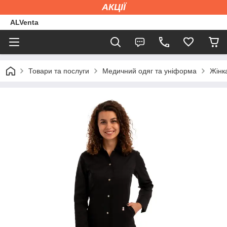
АКЦІЇ
ALVenta
Товари та послуги
Медичний одяг та уніформа
Жінк