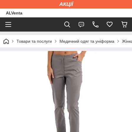
АКЦІЇ
ALVenta
Товари та послуги
Медичний одяг та уніформа
Жінк