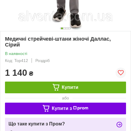
Медичні стрейчеві-штани жіночі Даллас,
Сірий
В наявності
Код: Top412
Роздріб
1 140
₴
Купити
або
Купити з
Що таке купити з Пром?