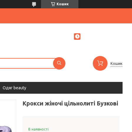
Кошик
Кошик
Одяг beauty
Крокси жіночі цільнолиті Бузкові
В наявності