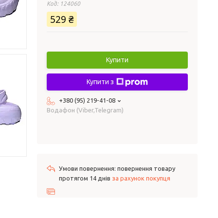
Код:
124060
529 ₴
Купити
Купити з
+380 (95) 219-41-08
Водафон (Viber,Telegram)
повернення товару
протягом 14 днів
за рахунок покупця