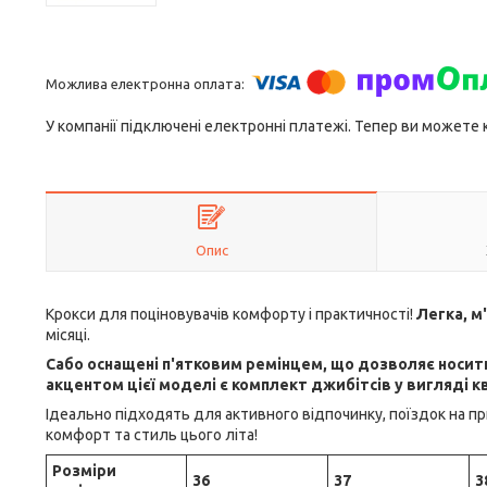
У компанії підключені електронні платежі. Тепер ви можете
Опис
Крокси для поціновувачів комфорту і практичності!
Легка, м
місяці.
Сабо оснащені п'ятковим ремінцем, що дозволяє носити 
акцентом цієї моделі є комплект джибітсів у вигляді кв
Ідеально підходять для активного відпочинку, поїздок на пр
комфорт та стиль цього літа!
Розміри
36
37
3