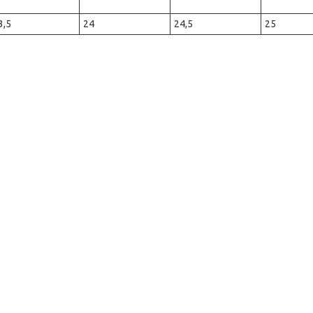
3,5
24
24,5
25