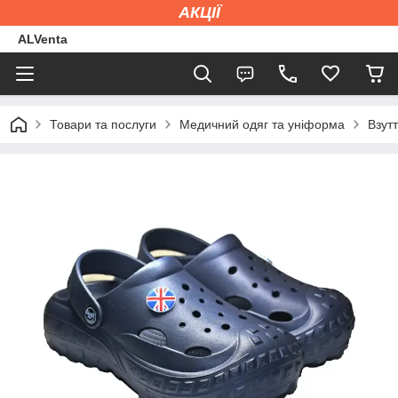
АКЦІЇ
ALVenta
Товари та послуги
Медичний одяг та уніформа
Взут