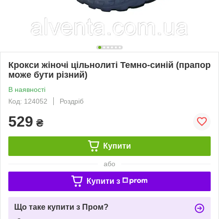
Крокси жіночі цільнолиті Темно-синій (прапор
може бути різний)
В наявності
Код: 124052
Роздріб
529
₴
Купити
або
Купити з
Що таке купити з Пром?