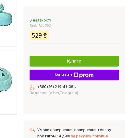
В наявності
Код:
124062
529 ₴
Купити
Купити з
+380 (95) 219-41-08
Водафон (Viber,Telegram)
повернення товару
протягом 14 днів
за рахунок покупця