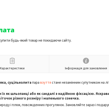
 купити будь-який товар не покидаючи сайту.
Характеристики
Інформація для замовлення
'яка, суцільнолита
пара
взуття
стане незамінним супутником на лі
їх як шльопанці або як сандалі з надійною фіксацією. Яскрав
іточок різного розміру і маленького сонечка.
ироду і пляж, повсякденних прогулянок. Замовляйте зараз і подару