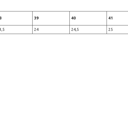
8
39
40
41
3,5
24
24,5
25