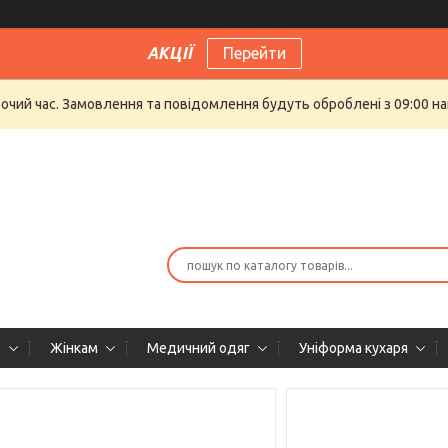
АКЦІЇ
Перейти
бочий час. Замовлення та повідомлення будуть оброблені з 09:00 на
м
Жінкам
Медичний одяг
Уніформа кухаря