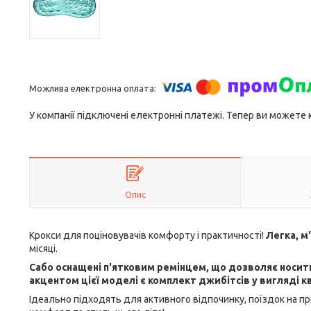
У компанії підключені електронні платежі. Тепер ви можете
Опис
Крокси для поціновувачів комфорту і практичності!
Легка, м
місяці.
Сабо оснащені п'ятковим ремінцем, що дозволяє носити 
акцентом цієї моделі є комплект джибітсів у вигляді кв
Ідеально підходять для активного відпочинку, поїздок на пр