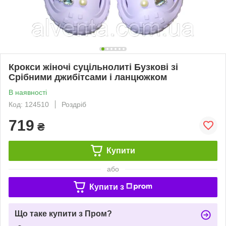
Крокси жіночі суцільнолиті Бузкові зі
Срібними джибітсами і ланцюжком
В наявності
Код: 124510
Роздріб
719
₴
Купити
або
Купити з
Що таке купити з Пром?