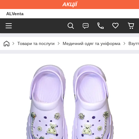
АКЦІЇ
ALVenta
Товари та послуги
Медичний одяг та уніформа
Взут