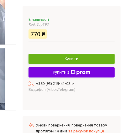
В наявності
Код:
Top593
770 ₴
Купити
Купити з
+380 (95) 219-41-08
Водафон (Viber,Telegram)
повернення товару
протягом 14 днів
за рахунок покупця