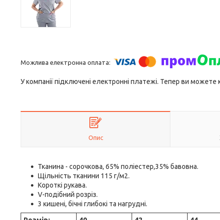
У компанії підключені електронні платежі. Тепер ви можете
Опис
Тканина - сорочкова, 65% поліестер,35% бавовна.
Щільність тканини 115 г/м2.
Короткі рукава.
V-подібний розріз.
3 кишені, бічні глибокі та нагрудні.