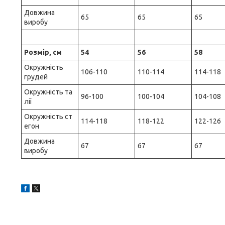
Довжина
65
65
65
виробу
Розмір, см
54
56
58
Окружність
106-110
110-114
114-118
грудей
Окружність та
96-100
100-104
104-108
лії
Окружність ст
114-118
118-122
122-126
егон
Довжина
67
67
67
виробу