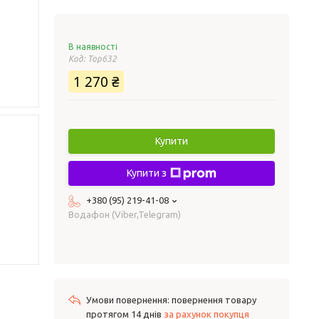
В наявності
Код:
Top632
1 270 ₴
Купити
Купити з
+380 (95) 219-41-08
Водафон (Viber,Telegram)
повернення товару
протягом 14 днів
за рахунок покупця