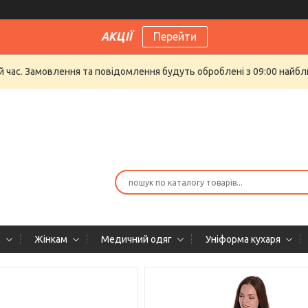
АКЦІЇ
Перейти
й час. Замовлення та повідомлення будуть оброблені з 09:00 найбли
м
Жінкам
Медичний одяг
Уніформа кухаря