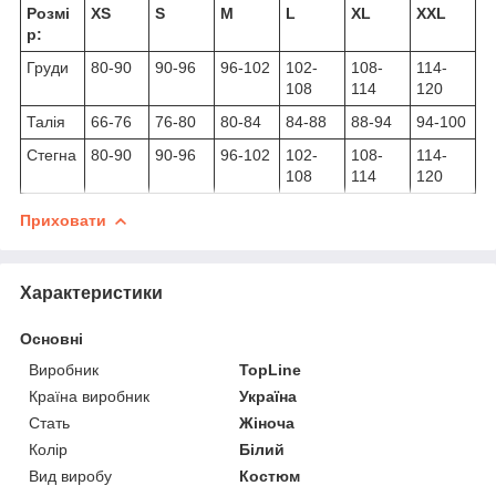
Розмі
XS
S
M
L
XL
XXL
р:
Груди
80-90
90-96
96-102
102-
108-
114-
108
114
120
Талія
66-76
76-80
80-84
84-88
88-94
94-100
Стегна
80-90
90-96
96-102
102-
108-
114-
108
114
120
Приховати
Характеристики
Основні
Виробник
TopLine
Країна виробник
Україна
Стать
Жіноча
Колір
Білий
Вид виробу
Костюм