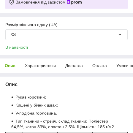
Замовлення під захистом
Розмір жіночого одягу (UA)
XS
В наявності
Опис
Характеристики
Доставка
Оплата
Умови п
Опис
Рукав короткий;
Кишені у бічних швах;
V-подібна горловина.
Тип тканини - стрейч, склад тканини: Поліестер
64,5%, котон 33%, еластан 2,5%. Щільність: 185 г/м2