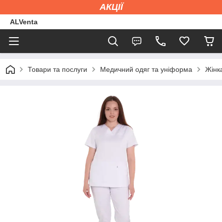
АКЦІЇ
ALVenta
Товари та послуги
Медичний одяг та уніформа
Жінк