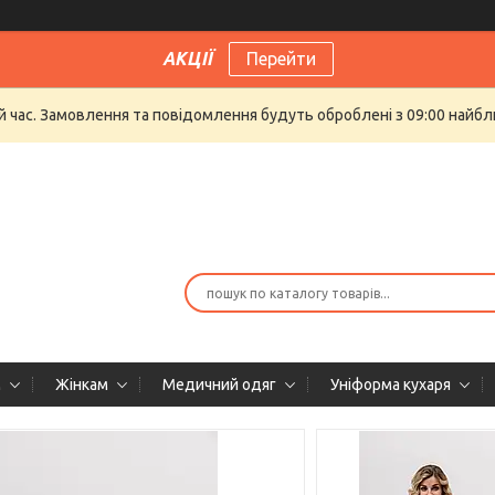
АКЦІЇ
Перейти
й час. Замовлення та повідомлення будуть оброблені з 09:00 найбли
м
Жінкам
Медичний одяг
Уніформа кухаря