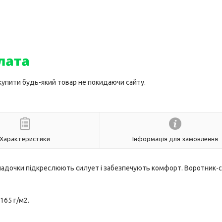
 купити будь-який товар не покидаючи сайту.
Характеристики
Інформація для замовлення
складочки підкреслюють силует і забезпечують комфорт. Воротник-с
 165 г/м2.