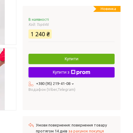
Новинка
В наявності
Код:
Top646
1 240 ₴
Купити
Купити з
+380 (95) 219-41-08
Водафон (Viber,Telegram)
повернення товару
протягом 14 днів
за рахунок покупця