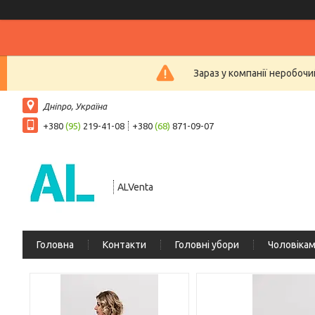
Зараз у компанії неробочи
Дніпро, Україна
+380
(95)
219-41-08
+380
(68)
871-09-07
ALVenta
Головна
Контакти
Головні убори
Чоловіка