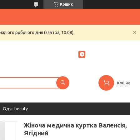
Кошик
жчого робочого дня (завтра, 10.08).
Кошик
Одяг beauty
Жіноча медична куртка Валенсія,
Ягідний