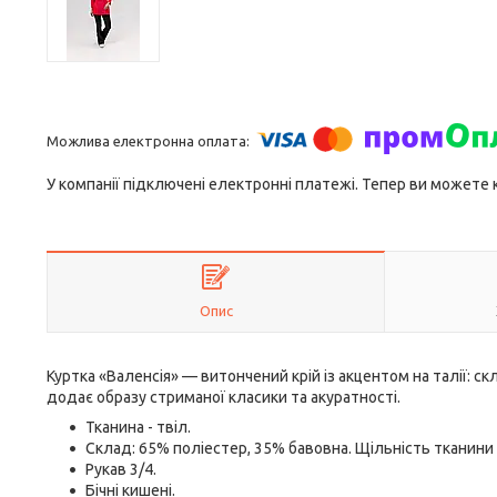
У компанії підключені електронні платежі. Тепер ви можете
Опис
Куртка «Валенсія» — витончений крій із акцентом на талії: 
додає образу стриманої класики та акуратності.
Тканина - твіл.
Склад: 65% поліестер, 35% бавовна. Щільність тканини
Рукав 3/4.
Бічні кишені.