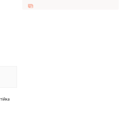
тійка