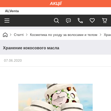
АКЦІЇ
ALVenta
Статті
Косметика по уходу за волосами и телом
Хра
Хранение кокосового масла
07.06.2020