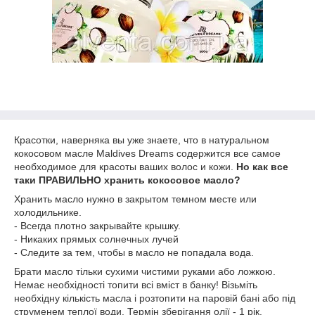
Красотки, наверняка вы уже знаете, что в натуральном
кокосовом масле Maldives Dreams содержится все самое
необходимое для красоты ваших волос и кожи.
Но как все
таки ПРАВИЛЬНО хранить кокосовое масло?
Хранить масло нужно в закрытом темном месте или
холодильнике.
- Всегда плотно закрывайте крышку.
- Никаких прямых солнечных лучей
- Следите за тем, чтобы в масло не попадала вода.
Брати масло тільки сухими чистими руками або ложкою.
Немає необхідності топити всі вміст в банку! Візьміть
необхідну кількість масла і розтопити на паровій бані або під
струменем теплої води. Термін зберігання олії - 1 рік.