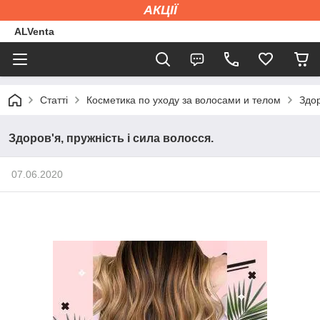
АКЦІЇ
ALVenta
Статті
Косметика по уходу за волосами и телом
Здор
Здоров'я, пружність і сила волосся.
07.06.2020