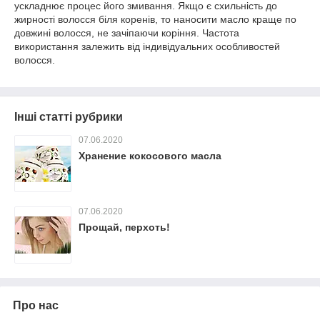
ускладнює процес його змивання. Якщо є схильність до
жирності волосся біля коренів, то наносити масло краще по
довжині волосся, не зачіпаючи коріння. Частота
використання залежить від індивідуальних особливостей
волосся.
Інші статті рубрики
07.06.2020
Хранение кокосового масла
07.06.2020
Прощай, перхоть!
Про нас