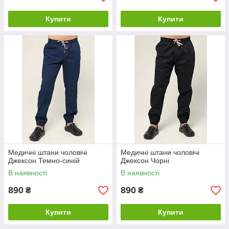
Купити
Купити
Медичні штани чоловічі
Медичні штани чоловічі
Джексон Темно-синій
Джексон Чорні
В наявності
В наявності
890
890
₴
₴
Купити
Купити