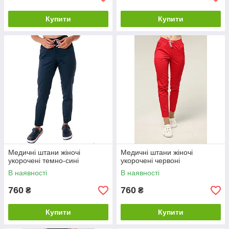
Купити
Купити
Медичні штани жіночі
Медичні штани жіночі
укорочені темно-сині
укорочені червоні
В наявності
В наявності
760
760
₴
₴
Купити
Купити