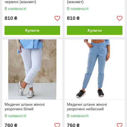
червоні (манжет)
(манжет)
В наявності
В наявності
810
810
₴
₴
Купити
Купити
Медичні штани жіночі
Медичні штани жіночі
укорочені білий
укорочені небесний
В наявності
В наявності
760
760
₴
₴