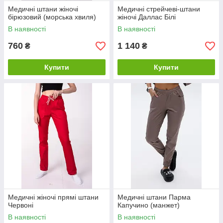
Медичні штани жіночі
Медичні стрейчеві-штани
бірюзовий (морська хвиля)
жіночі Даллас Білі
В наявності
В наявності
760
1 140
₴
₴
Купити
Купити
Медичні жіночі прямі штани
Медичні штани Парма
Червоні
Капучино (манжет)
В наявності
В наявності