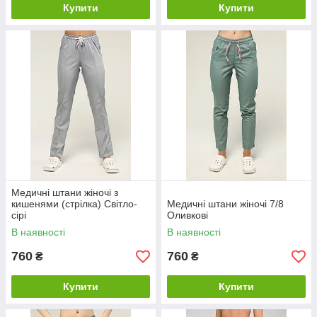
Купити
Купити
Медичні штани жіночі з
кишенями (стрілка) Світло-
Медичні штани жіночі 7/8
сірі
Оливкові
В наявності
В наявності
760
760
₴
₴
Купити
Купити