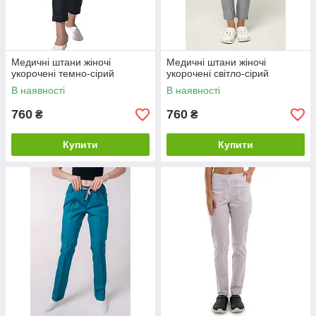
Медичні штани жіночі
Медичні штани жіночі
укорочені темно-сірий
укорочені світло-сірий
В наявності
В наявності
760
760
₴
₴
Купити
Купити