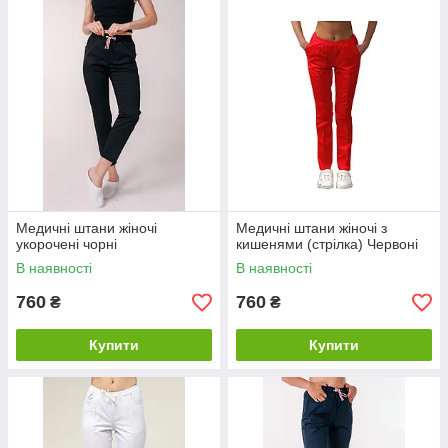
Медичні штани жіночі
Медичні штани жіночі з
укорочені чорні
кишенями (стрілка) Червоні
В наявності
В наявності
760
760
₴
₴
Купити
Купити