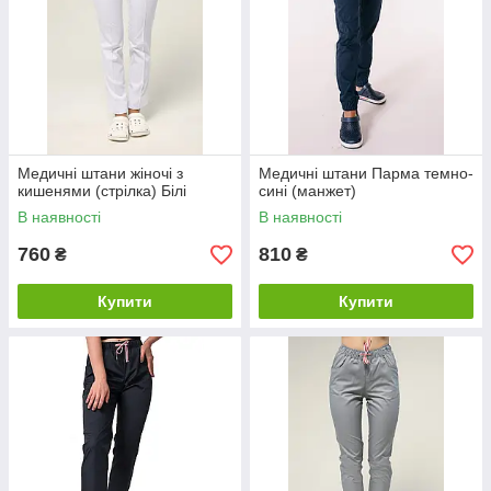
Медичні штани жіночі з
Медичні штани Парма темно-
кишенями (стрілка) Білі
сині (манжет)
В наявності
В наявності
760
810
₴
₴
Купити
Купити