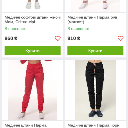
Медичні софтові штани жіночі
Медичні штани Парма білі
Мом, Світло-сірі
(манжет)
В наявності
В наявності
860
810
₴
₴
Купити
Купити
Медичні штани Парма
Медичні штани Парма чорні