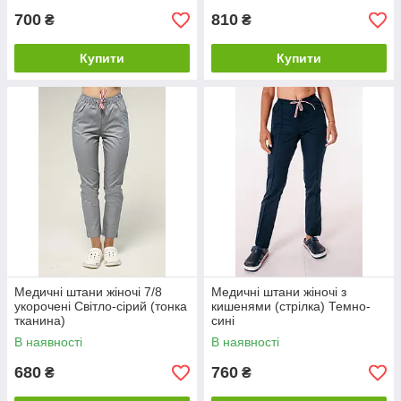
700
810
₴
₴
Купити
Купити
Медичні штани жіночі 7/8
Медичні штани жіночі з
укорочені Світло-сірий (тонка
кишенями (стрілка) Темно-
тканина)
сині
В наявності
В наявності
680
760
₴
₴