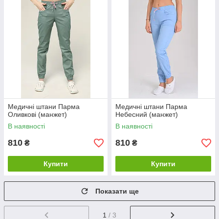
Медичні штани Парма
Медичні штани Парма
Оливкові (манжет)
Небесний (манжет)
В наявності
В наявності
810
810
₴
₴
Купити
Купити
Показати ще
1
/ 3