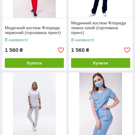
Медичний костюм Флорида
Медичний костюм Флорида
темно-синій (горловина
червоний (горловина принт)
принт)
В наявності
В наявності
1 560
1 560
₴
₴
Купити
Купити