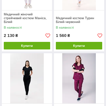
Медичний жіночий
стрейчевий костюм Маніса,
Медичний костюм Турин
Білий
Білий-червоний
В наявності
В наявності
2 130
1 560
₴
₴
Купити
Купити