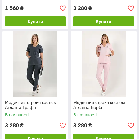
1 560
3 280
₴
₴
Купити
Купити
Медичний стрейч костюм
Медичний стрейч костюм
Атланта Графіт
Атланта Барбі
В наявності
В наявності
3 280
3 280
₴
₴
Купити
Купити