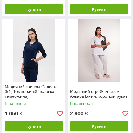
Купити
Купити
Медичний костюм Селеста
3/4, Темно-синій (вставка
Медичний стрейч костюм
темно-синя)
Анкара Білий, короткий рукав
В наявності
В наявності
1 650
2 900
₴
₴
Купити
Купити