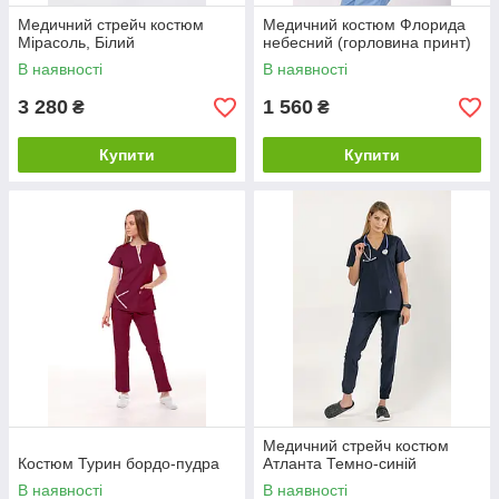
Медичний стрейч костюм
Медичний костюм Флорида
Мірасоль, Білий
небесний (горловина принт)
В наявності
В наявності
3 280
1 560
₴
₴
Купити
Купити
Медичний стрейч костюм
Костюм Турин бордо-пудра
Атланта Темно-синій
В наявності
В наявності