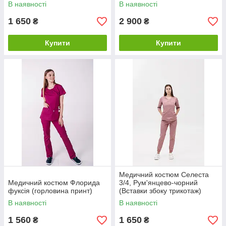
трикотаж)
В наявності
В наявності
1 650
2 900
₴
₴
Купити
Купити
Медичний костюм Селеста
Медичний костюм Флорида
3/4, Рум'янцево-чорний
фуксія (горловина принт)
(Вставки збоку трикотаж)
В наявності
В наявності
1 560
1 650
₴
₴