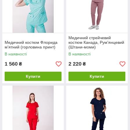
Медичний стрейчевий
Медичний костюм Флорида
костюм Канада, Рум'янцевий
м'ятний (горловина принт)
(Штани-моми)
В наявності
В наявності
1 560
2 220
₴
₴
Купити
Купити