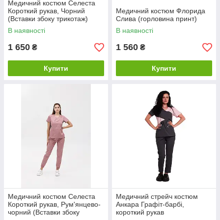
Медичний костюм Селеста
Короткий рукав, Чорний
Медичний костюм Флорида
(Вставки збоку трикотаж)
Слива (горловина принт)
В наявності
В наявності
1 650
1 560
₴
₴
Купити
Купити
Медичний костюм Селеста
Медичний стрейч костюм
Короткий рукав, Рум'янцево-
Анкара Графіт-барбі,
чорний (Вставки збоку
короткий рукав