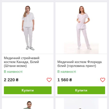
Медичний стрейчевий
костюм Канада, Білий
Медичний костюм Флорида
(Штани-моми)
білий (горловина принт)
В наявності
В наявності
2 220
1 560
₴
₴
Купити
Купити