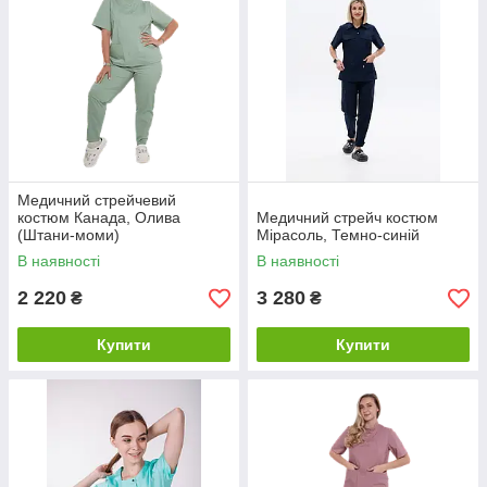
Медичний стрейчевий
костюм Канада, Олива
Медичний стрейч костюм
(Штани-моми)
Мірасоль, Темно-синій
В наявності
В наявності
2 220
3 280
₴
₴
Купити
Купити