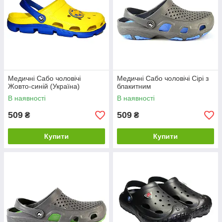
Медичні Сабо чоловічі
Медичні Сабо чоловічі Сірі з
Жовто-синій (Україна)
блакитним
В наявності
В наявності
509
509
₴
₴
Купити
Купити