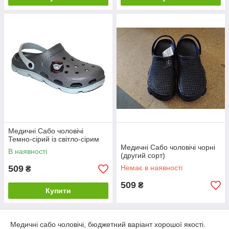
Медичні Сабо чоловічі
Темно-сірий із світло-сірим
Медичні Сабо чоловічі чорні
В наявності
(другий сорт)
509
Немає в наявності
₴
509
₴
Купити
Медичні сабо чоловічі, бюджетний варіант хорошої якості.