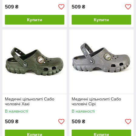
509
509
₴
₴
Купити
Купити
Медичні цільнолиті Сабо
Медичні цільнолиті Сабо
чоловічі Хакі
чоловічі Сірі
В наявності
В наявності
509
509
₴
₴
Купити
Купити