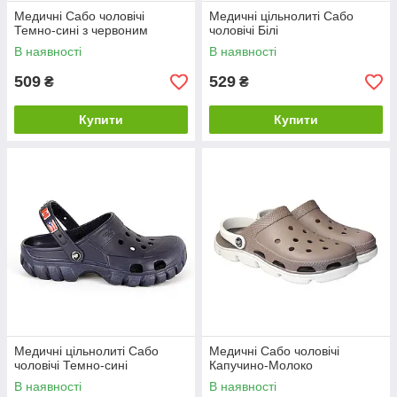
Медичні Сабо чоловічі
Медичні цільнолиті Сабо
Темно-сині з червоним
чоловічі Білі
В наявності
В наявності
509
529
₴
₴
Купити
Купити
Медичні цільнолиті Сабо
Медичні Сабо чоловічі
чоловічі Темно-сині
Капучино-Молоко
В наявності
В наявності