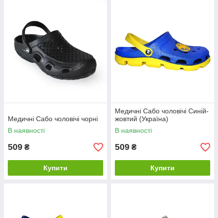
Медичні Сабо чоловічі Синій-
Медичні Сабо чоловічі чорні
жовтий (Україна)
В наявності
В наявності
509
509
₴
₴
Купити
Купити