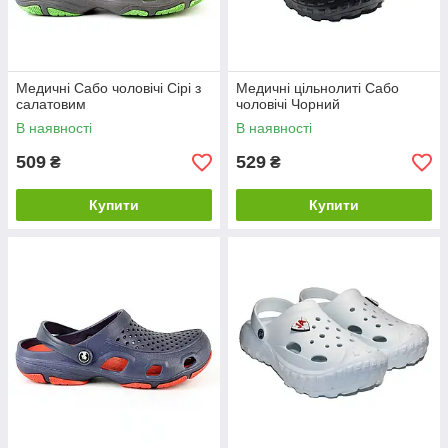
Медичні Сабо чоловічі Сірі з
Медичні цільнолиті Сабо
салатовим
чоловічі Чорний
В наявності
В наявності
509
529
₴
₴
Купити
Купити