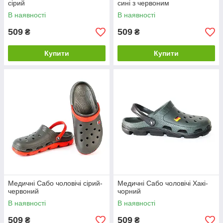
сірий
сині з червоним
В наявності
В наявності
509
509
₴
₴
Купити
Купити
Медичні Сабо чоловічі сірий-
Медичні Сабо чоловічі Хакі-
червоний
чорний
В наявності
В наявності
509
509
₴
₴